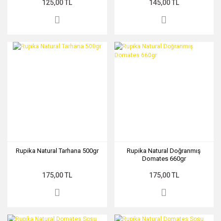
125,00 TL
145,00 TL
Rupika Natural Tarhana 500gr
Rupika Natural Doğranmış
Domates 660gr
175,00 TL
175,00 TL