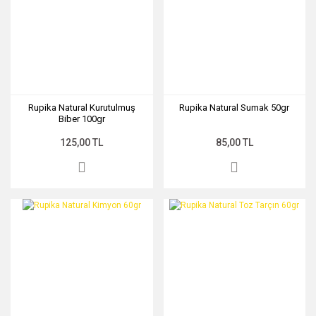
Rupika Natural Kurutulmuş
Rupika Natural Sumak 50gr
Biber 100gr
125,00 TL
85,00 TL