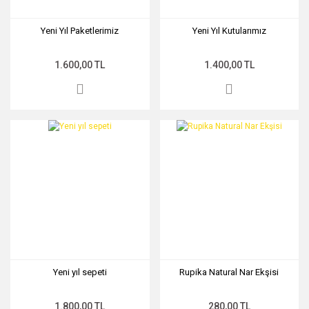
Yeni Yıl Paketlerimiz
Yeni Yıl Kutularımız
1.600,00 TL
1.400,00 TL
Yeni yıl sepeti
Rupika Natural Nar Ekşisi
1.800,00 TL
280,00 TL