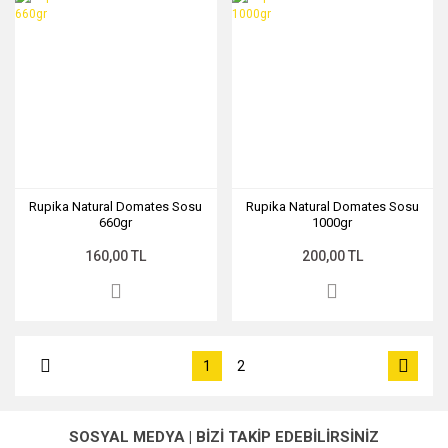
Rupika Natural Domates Sosu
Rupika Natural Domates Sosu
660gr
1000gr
160,00 TL
200,00 TL
1
2
SOSYAL MEDYA | BİZİ TAKİP EDEBİLİRSİNİZ