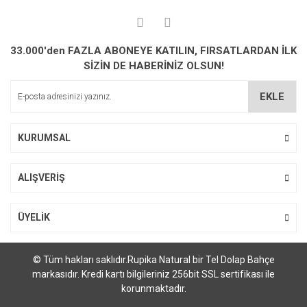
33.000'den FAZLA ABONEYE KATILIN, FIRSATLARDAN İLK
SİZİN DE HABERİNİZ OLSUN!
EKLE
KURUMSAL
ALIŞVERİŞ
ÜYELİK
© Tüm hakları saklıdır.Rupika Natural bir Tel Dolap Bahçe
markasıdır. Kredi kartı bilgileriniz 256bit SSL sertifikası ile
korunmaktadır.