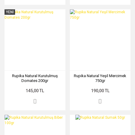
YENİ
Rupika Natural Kurutulmuş
Rupika Natural Yeşil Mercimek
Domates 200gr
750gr
145,00 TL
190,00 TL