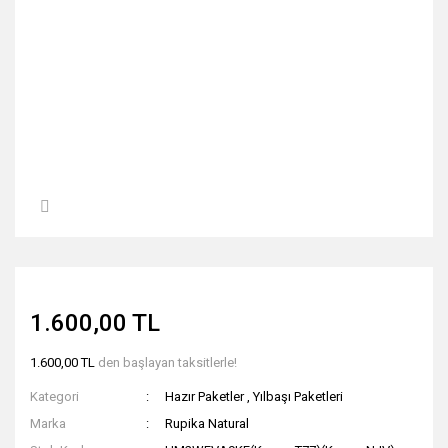
1.600,00 TL
1.600,00 TL
den başlayan taksitlerle!
Kategori
Hazır Paketler
,
Yılbaşı Paketleri
Marka
Rupika Natural