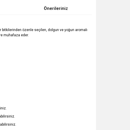
Önerileriniz
r bitkilerinden özenle seçilen, dolgun ve yoğun aromalı
süre muhafaza eder.
iniz.
ilirsiniz.
bilirsiniz.