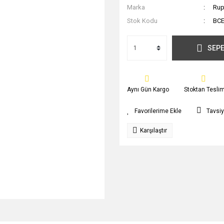
Marka
Rup
Stok Kodu
BC
SEPE
Aynı Gün Kargo
Stoktan Tesli
Tavsiy
Karşılaştır