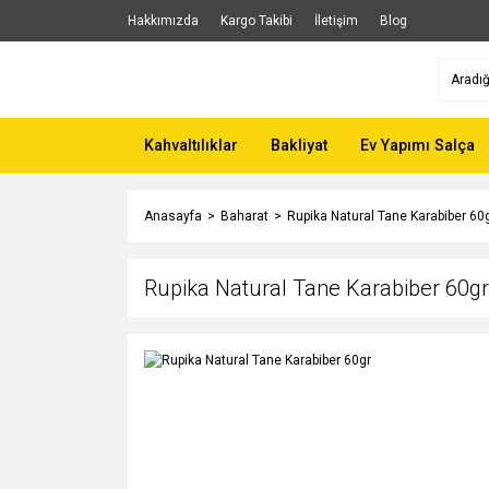
Hakkımızda
Kargo Takibi
İletişim
Blog
Kahvaltılıklar
Bakliyat
Ev Yapımı Salça
Anasayfa
Baharat
Rupika Natural Tane Karabiber 60
Rupika Natural Tane Karabiber 60gr