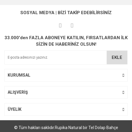
konularda yetersiz gördüğünüz noktaları öneri formunu
Bu ürüne ilk yorumu siz yapın!
kullanarak tarafımıza iletebilirsiniz.
SOSYAL MEDYA | BİZİ TAKİP EDEBİLİRSİNİZ
Görüş ve önerileriniz için teşekkür ederiz.
Yorum Yaz
Ürün resmi kalitesiz, bozuk veya görüntülenemiyor.
33.000'den FAZLA ABONEYE KATILIN, FIRSATLARDAN İLK
Ürün açıklamasında eksik bilgiler bulunuyor.
SİZİN DE HABERİNİZ OLSUN!
Ürün bilgilerinde hatalar bulunuyor.
Ürün fiyatı diğer sitelerden daha pahalı.
EKLE
Bu ürüne benzer farklı alternatifler olmalı.
KURUMSAL
ALIŞVERİŞ
Gönder
ÜYELİK
© Tüm hakları saklıdır.Rupika Natural bir Tel Dolap Bahçe