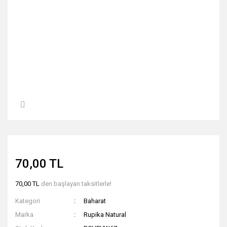
70,00 TL
70,00 TL
den başlayan taksitlerle!
Kategori
Baharat
Marka
Rupika Natural