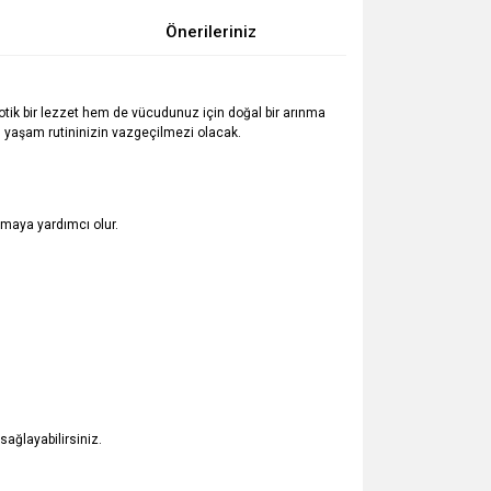
Önerileriniz
tik bir lezzet hem de vücudunuz için doğal bir arınma
lı yaşam rutininizin vazgeçilmezi olacak.
maya yardımcı olur.
ağlayabilirsiniz.