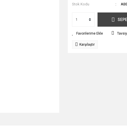
Stok Kodu
AB
SEPE
Tavsiy
Karşılaştır