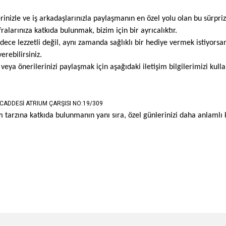
rinizle ve iş arkadaşlarınızla paylaşmanın en özel yolu olan bu sürpr
ralarınıza katkıda bulunmak, bizim için bir ayrıcalıktır.
sadece lezzetli değil, aynı zamanda sağlıklı bir hediye vermek istiyors
erebilirsiniz.
eya önerilerinizi paylaşmak için aşağıdaki iletişim bilgilerimizi kullan
CADDESİ ATRIUM ÇARŞISI NO:19/309
 tarzına katkıda bulunmanın yanı sıra, özel günlerinizi daha anlamlı kı