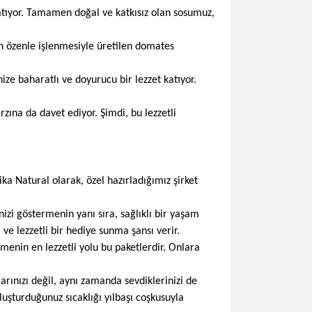
atıyor. Tamamen doğal ve katkısız olan sosumuz,
in özenle işlenmesiyle üretilen domates
ize baharatlı ve doyurucu bir lezzet katıyor.
arzına da davet ediyor. Şimdi, bu lezzetli
ika Natural olarak, özel hazırladığımız şirket
nizi göstermenin yanı sıra, sağlıklı bir yaşam
 ve lezzetli bir hediye sunma şansı verir.
menin en lezzetli yolu bu paketlerdir. Onlara
larınızı değil, aynı zamanda sevdiklerinizi de
uşturduğunuz sıcaklığı yılbaşı coşkusuyla