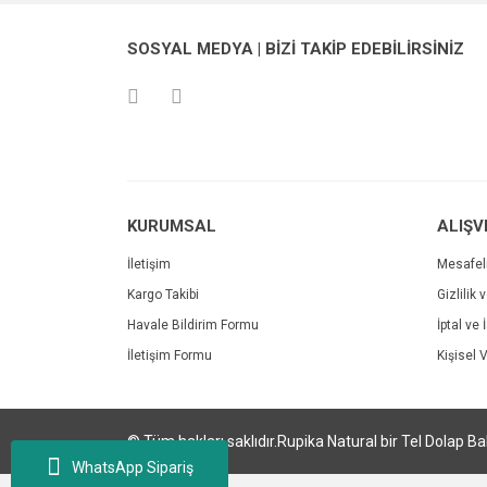
SOSYAL MEDYA | BİZİ TAKİP EDEBİLİRSİNİZ
KURUMSAL
ALIŞV
İletişim
Mesafel
Kargo Takibi
Gizlilik 
Havale Bildirim Formu
İptal ve 
İletişim Formu
Kişisel V
© Tüm hakları saklıdır.Rupika Natural bir Tel Dolap Bah
WhatsApp Sipariş