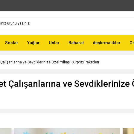
Soslar
Yağlar
Unlar
Baharat
Atıştırmalıklar
Or
̧alışanlarına ve Sevdiklerinize Özel Yılbaşı Sürprizi Paketleri
 Çalışanlarına ve Sevdiklerinize Ö