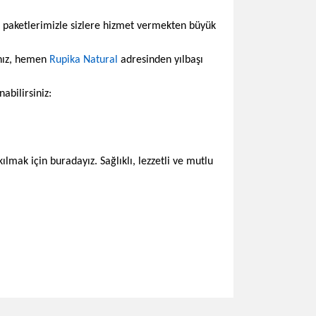
iz paketlerimizle sizlere hizmet vermekten büyük
anız, hemen
Rupika Natural
adresinden yılbaşı
abilirsiniz:
lmak için buradayız. Sağlıklı, lezzetli ve mutlu