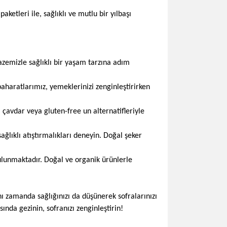
aketleri ile, sağlıklı ve mutlu bir yılbaşı
azemizle sağlıklı bir yaşam tarzına adım
baharatlarımız, yemeklerinizi zenginleştirirken
 çavdar veya gluten-free un alternatifleriyle
ğlıklı atıştırmalıkları deneyin. Doğal şeker
bulunmaktadır. Doğal ve organik ürünlerle
ynı zamanda sağlığınızı da düşünerek sofralarınızı
nda gezinin, sofranızı zenginleştirin!