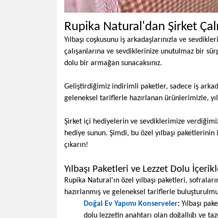
Rupika Natural'dan Şirket Çalı
Yılbaşı coşkusunu iş arkadaşlarınızla ve sevdikler
çalışanlarına ve sevdiklerinize unutulmaz bir sür
dolu bir armağan sunacaksınız.
Geliştirdiğimiz indirimli paketler, sadece iş arka
geleneksel tariflerle hazırlanan ürünlerimizle, yı
Şirket içi hediyelerin ve sevdiklerimize verdiğim
hediye sunun. Şimdi, bu özel yılbaşı paketlerinin
çıkarın!
Yılbaşı Paketleri ve Lezzet Dolu İçerikl
Rupika Natural'ın özel yılbaşı paketleri, sofrala
hazırlanmış ve geleneksel tariflerle buluşturulmu
Doğal Ev Yapımı Konserveler
:
Yılbaşı pake
dolu lezzetin anahtarı olan doğallığı ve taze