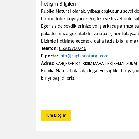
İletişim Bilgileri
Rupika Natural olarak, yılbaşı coşkusunu sevdikle
bir mutluluk duyuyoruz. Sağlıklı ve lezzet dolu sof
Eğer siz de sevdiklerinize ve iş arkadaşlarınıza 
paketlerimize göz atabilir ve siparişinizi kolayca v
Bizimle iletişime geçmek, daha fazla bilgi almak v
Telefon:
05305760246
E-posta:
info@rupikanatural.com
Adres:
BAHÇEŞEHİR 1. KISIM MAHALLESİ KEMAL SUNAL 
Rupika Natural olarak, doğal ve sağlıklı bir yaşam
bir yılbaşı dileriz!
Tüm Bloglar