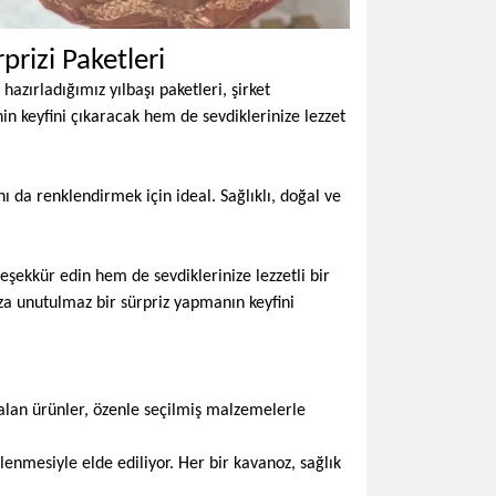
prizi Paketleri
azırladığımız yılbaşı paketleri, şirket
in keyfini çıkaracak hem de sevdiklerinize lezzet
nı da renklendirmek için ideal. Sağlıklı, doğal ve
teşekkür edin hem de sevdiklerinize lezzetli bir
ıza unutulmaz bir sürpriz yapmanın keyfini
r alan ürünler, özenle seçilmiş malzemelerle
lenmesiyle elde ediliyor. Her bir kavanoz, sağlık